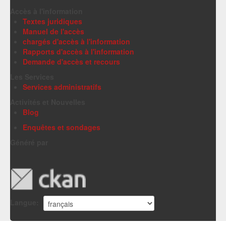
Accès à l'information
Textes juridiques
Manuel de l'accès
chargés d'accès à l'information
Rapports d'accès à l'information
Demande d'accès et recours
Les Services
Services administratifs
Activités et Nouvelles
Blog
Enquêtes et sondages
Généré par
Langue