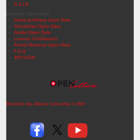
C.C.I.H
Politique Open Data
Cadre juridique Open Data
Circulaires Open Data
Guide Open Data
Licence d'utilisation
Portail National Open Data
F.A.Q
API CKAN
Ministère des Affaires Culturelles ©
2026