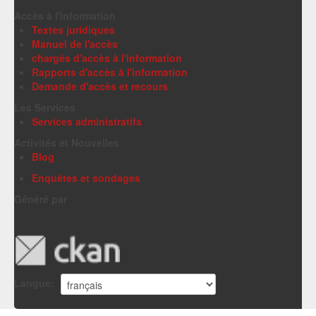
Accès à l'information
Textes juridiques
Manuel de l'accès
chargés d'accès à l'information
Rapports d'accès à l'information
Demande d'accès et recours
Les Services
Services administratifs
Activités et Nouvelles
Blog
Enquêtes et sondages
Généré par
Langue