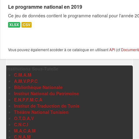
Le programme national en 2019
Ce jeu de données contient le programme national pour l'année 201
XLSX
CSV
Vous pouvez également accéder à ce catalogue en utilisant
API
(cf
Documentat
Institutions Sous-Tutelle
C.M.A.M
A.M.V.P.P.C
Bibliothèque Nationale
Institut National du Patrimoine
E.N.P.F.M.C.A
Institut de Traduction de Tunis
Théâtre National Tunisien
O.T.D.A.V
C.N.C.I
M.A.C.A.M
C.N.A.M