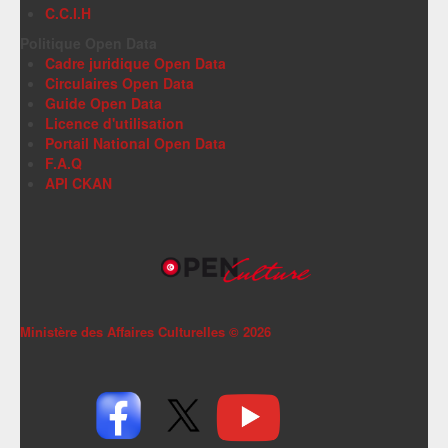
C.C.I.H
Politique Open Data
Cadre juridique Open Data
Circulaires Open Data
Guide Open Data
Licence d'utilisation
Portail National Open Data
F.A.Q
API CKAN
Ministère des Affaires Culturelles ©
2026