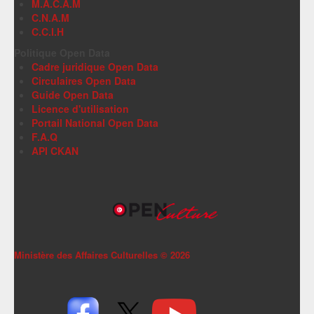
M.A.C.A.M
C.N.A.M
C.C.I.H
Politique Open Data
Cadre juridique Open Data
Circulaires Open Data
Guide Open Data
Licence d'utilisation
Portail National Open Data
F.A.Q
API CKAN
Ministère des Affaires Culturelles ©
2026