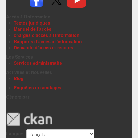
Accès à l'information
Textes juridiques
Manuel de l'accès
chargés d'accès à l'information
Rapports d'accès à l'information
Demande d'accès et recours
Les Services
Services administratifs
Activités et Nouvelles
Blog
Enquêtes et sondages
Généré par
Langue