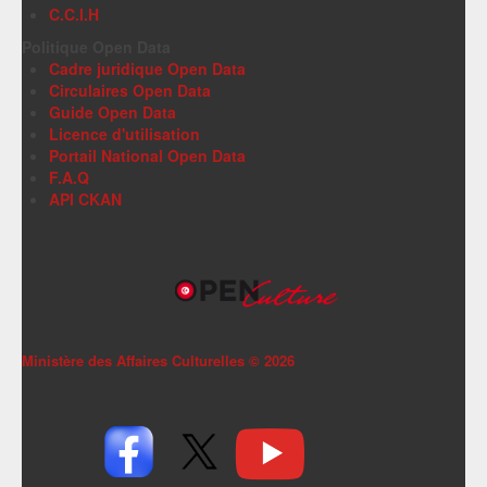
C.C.I.H
Politique Open Data
Cadre juridique Open Data
Circulaires Open Data
Guide Open Data
Licence d'utilisation
Portail National Open Data
F.A.Q
API CKAN
Ministère des Affaires Culturelles ©
2026