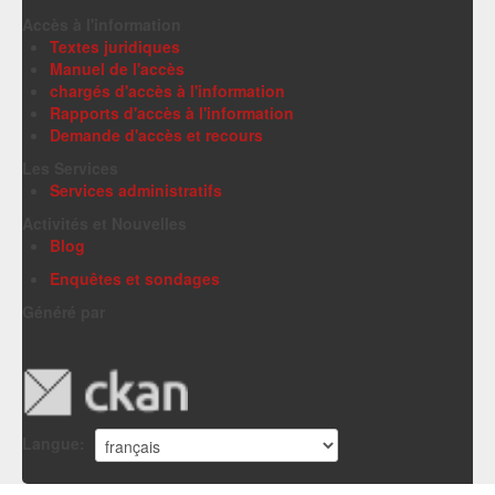
Accès à l'information
Textes juridiques
Manuel de l'accès
chargés d'accès à l'information
Rapports d'accès à l'information
Demande d'accès et recours
Les Services
Services administratifs
Activités et Nouvelles
Blog
Enquêtes et sondages
Généré par
Langue