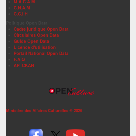
M.A.C.A.M
C.N.A.M
C.C.I.H
Politique Open Data
Cadre juridique Open Data
Circulaires Open Data
Guide Open Data
Licence d'utilisation
Portail National Open Data
F.A.Q
API CKAN
Ministère des Affaires Culturelles ©
2026