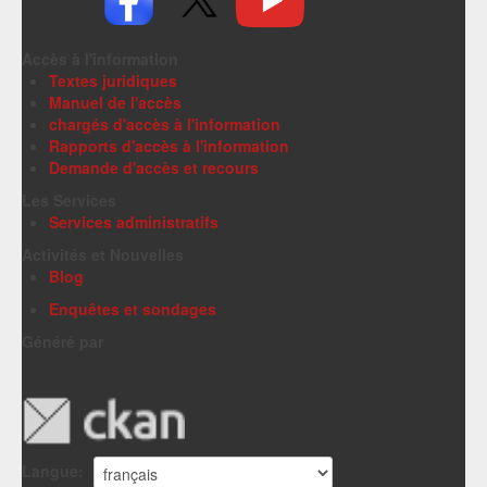
Accès à l'information
Textes juridiques
Manuel de l'accès
chargés d'accès à l'information
Rapports d'accès à l'information
Demande d'accès et recours
Les Services
Services administratifs
Activités et Nouvelles
Blog
Enquêtes et sondages
Généré par
Langue