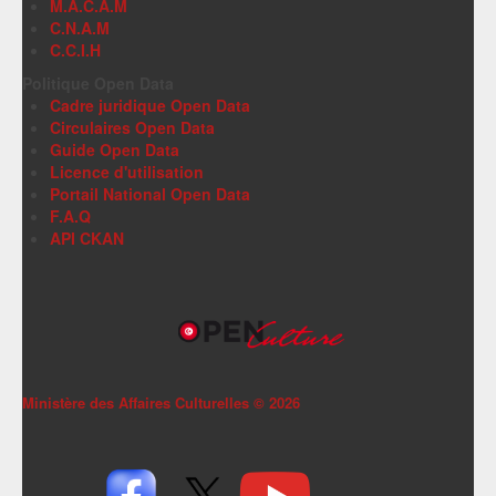
M.A.C.A.M
C.N.A.M
C.C.I.H
Politique Open Data
Cadre juridique Open Data
Circulaires Open Data
Guide Open Data
Licence d'utilisation
Portail National Open Data
F.A.Q
API CKAN
Ministère des Affaires Culturelles ©
2026