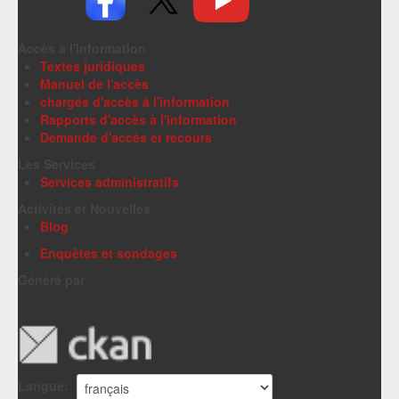
Accès à l'information
Textes juridiques
Manuel de l'accès
chargés d'accès à l'information
Rapports d'accès à l'information
Demande d'accès et recours
Les Services
Services administratifs
Activités et Nouvelles
Blog
Enquêtes et sondages
Généré par
Langue