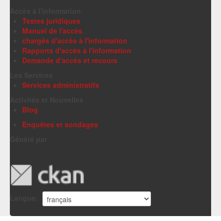
Accès à l'information
Textes juridiques
Manuel de l'accès
chargés d'accès à l'information
Rapports d'accès à l'information
Demande d'accès et recours
Les Services
Services administratifs
Activités et Nouvelles
Blog
Enquêtes et sondages
Généré par
Langue