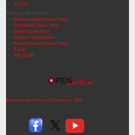
C.C.I.H
Politique Open Data
Cadre juridique Open Data
Circulaires Open Data
Guide Open Data
Licence d'utilisation
Portail National Open Data
F.A.Q
API CKAN
Ministère des Affaires Culturelles ©
2026