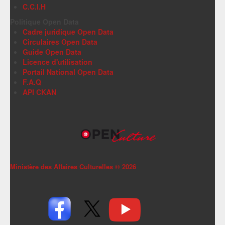
C.C.I.H
Politique Open Data
Cadre juridique Open Data
Circulaires Open Data
Guide Open Data
Licence d'utilisation
Portail National Open Data
F.A.Q
API CKAN
Ministère des Affaires Culturelles ©
2026