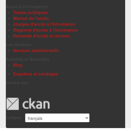
Accès à l'information
Textes juridiques
Manuel de l'accès
chargés d'accès à l'information
Rapports d'accès à l'information
Demande d'accès et recours
Les Services
Services administratifs
Activités et Nouvelles
Blog
Enquêtes et sondages
Généré par
Langue