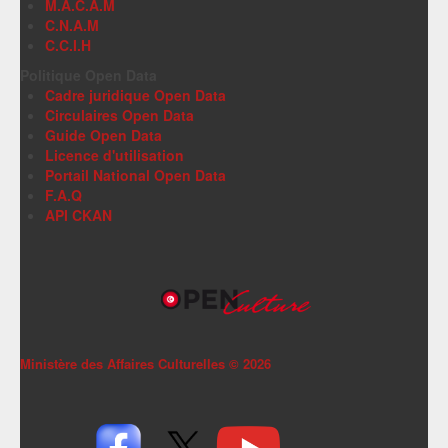
M.A.C.A.M
C.N.A.M
C.C.I.H
Politique Open Data
Cadre juridique Open Data
Circulaires Open Data
Guide Open Data
Licence d'utilisation
Portail National Open Data
F.A.Q
API CKAN
Ministère des Affaires Culturelles ©
2026