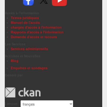
Accès à l'information
Textes juridiques
Manuel de l'accès
chargés d'accès à l'information
Rapports d'accès à l'information
Demande d'accès et recours
Les Services
Services administratifs
Activités et Nouvelles
Blog
Enquêtes et sondages
Généré par
Langue