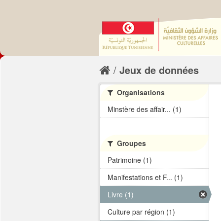
Jeux de données
Organisations
Minstère des affair... (1)
Groupes
Patrimoine (1)
Manifestations et F... (1)
Livre (1)
Culture par région (1)