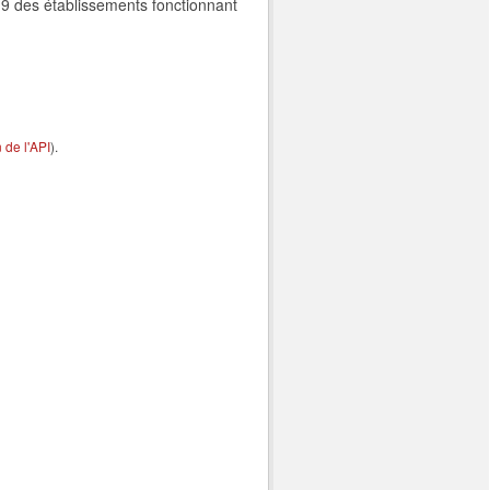
9 des établissements fonctionnant
de l'API
).