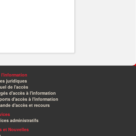
 l'information
es juridiques
el de l'accès
gés d'accès à l'information
orts d'accès à l'information
ande d'accès et recours
vices
ices administratifs
és et Nouvelles
g