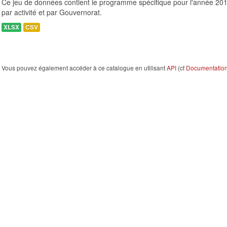
Ce jeu de données contient le programme spécifique pour l'année 201
par activité et par Gouvernorat.
XLSX
CSV
Vous pouvez également accéder à ce catalogue en utilisant
API
(cf
Documentation 