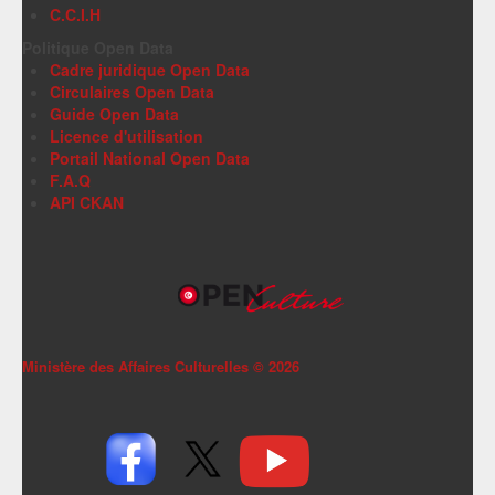
C.C.I.H
Politique Open Data
Cadre juridique Open Data
Circulaires Open Data
Guide Open Data
Licence d'utilisation
Portail National Open Data
F.A.Q
API CKAN
Ministère des Affaires Culturelles ©
2026