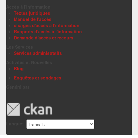
Accès à l'information
Textes juridiques
Manuel de l'accès
chargés d'accès à l'information
Rapports d'accès à l'information
Demande d'accès et recours
Les Services
Services administratifs
Activités et Nouvelles
Blog
Enquêtes et sondages
Généré par
Langue