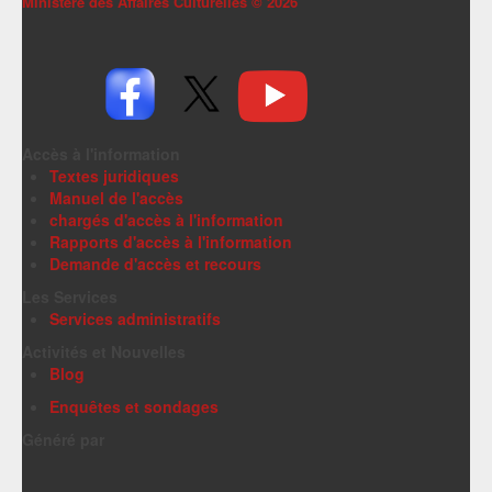
Ministère des Affaires Culturelles ©
2026
Accès à l'information
Textes juridiques
Manuel de l'accès
chargés d'accès à l'information
Rapports d'accès à l'information
Demande d'accès et recours
Les Services
Services administratifs
Activités et Nouvelles
Blog
Enquêtes et sondages
Généré par