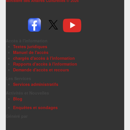
Ministère des Affaires Culturelles ©
2026
Accès à l'information
Textes juridiques
Manuel de l'accès
chargés d'accès à l'information
Rapports d'accès à l'information
Demande d'accès et recours
Les Services
Services administratifs
Activités et Nouvelles
Blog
Enquêtes et sondages
Généré par