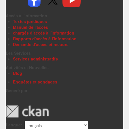
Accès à l'information
Textes juridiques
Manuel de l'accès
chargés d'accès à l'information
Rapports d'accès à l'information
Demande d'accès et recours
Les Services
Services administratifs
Activités et Nouvelles
Blog
Enquêtes et sondages
Généré par
Langue