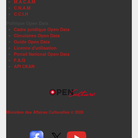
M.A.C.A.M
C.N.A.M
C.C.I.H
Politique Open Data
Cadre juridique Open Data
Circulaires Open Data
Guide Open Data
Licence d'utilisation
Portail National Open Data
F.A.Q
API CKAN
Ministère des Affaires Culturelles ©
2026