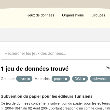
Jeux de données
Organisations
Groupes
1 jeu de données trouvé
Pa
Groupes:
Livre
Mots-clés:
papier
DGL
subventio
Subvention du papier pour les éditeurs Tunisiens
Ce jeu de données concerne la subvention du papier pour les éditeurs
n° 2004-1847 du 02 Août 2004, portant création d’un comité consultatif