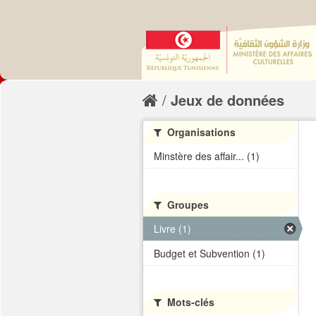
Jeux de données
Organisations
Minstère des affair... (1)
Groupes
Livre (1)
Budget et Subvention (1)
Mots-clés