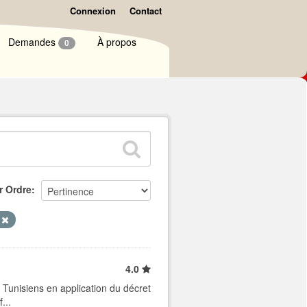
Connexion
Contact
Demandes
À propos
0
r Ordre
n
4.0
 Tunisiens en application du décret
...