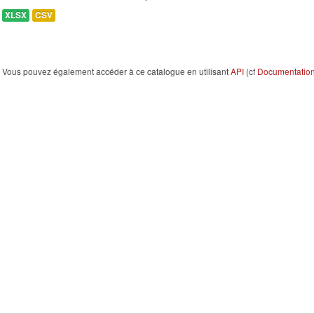
XLSX
CSV
Vous pouvez également accéder à ce catalogue en utilisant
API
(cf
Documentation 