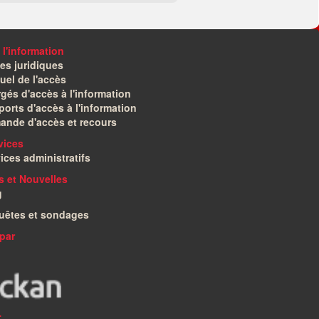
 l'information
es juridiques
el de l'accès
gés d'accès à l'information
orts d'accès à l'information
ande d'accès et recours
vices
ices administratifs
és et Nouvelles
g
uêtes et sondages
par