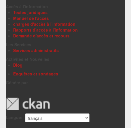
Accès à l'information
Textes juridiques
Manuel de l'accès
chargés d'accès à l'information
Rapports d'accès à l'information
Demande d'accès et recours
Les Services
Services administratifs
Activités et Nouvelles
Blog
Enquêtes et sondages
Généré par
Langue