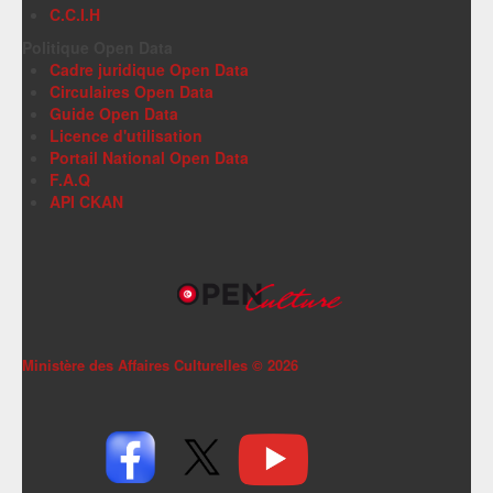
C.C.I.H
Politique Open Data
Cadre juridique Open Data
Circulaires Open Data
Guide Open Data
Licence d'utilisation
Portail National Open Data
F.A.Q
API CKAN
Ministère des Affaires Culturelles ©
2026