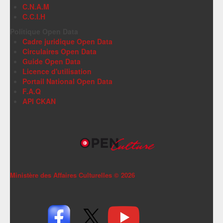
C.N.A.M
C.C.I.H
Politique Open Data
Cadre juridique Open Data
Circulaires Open Data
Guide Open Data
Licence d'utilisation
Portail National Open Data
F.A.Q
API CKAN
Ministère des Affaires Culturelles ©
2026