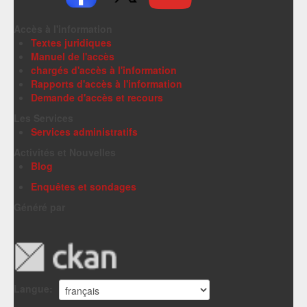
Accès à l'information
Textes juridiques
Manuel de l'accès
chargés d'accès à l'information
Rapports d'accès à l'information
Demande d'accès et recours
Les Services
Services administratifs
Activités et Nouvelles
Blog
Enquêtes et sondages
Généré par
Langue