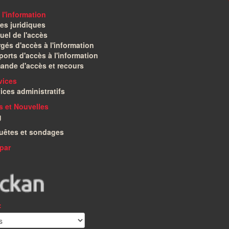
 l'information
es juridiques
el de l'accès
gés d'accès à l'information
orts d'accès à l'information
ande d'accès et recours
vices
ices administratifs
és et Nouvelles
g
uêtes et sondages
par