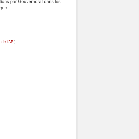
tions par Gouvernorat dans les
que,...
de l'API
).