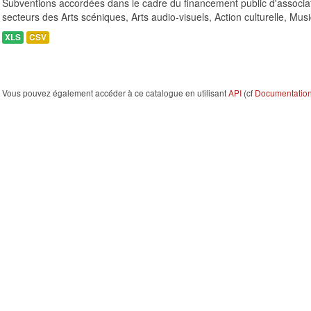
Subventions accordées dans le cadre du financement public d'associa
secteurs des Arts scéniques, Arts audio-visuels, Action culturelle, Musi
XLS
CSV
Vous pouvez également accéder à ce catalogue en utilisant
API
(cf
Documentation 