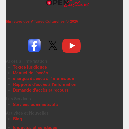
Ministère des Affaires Culturelles ©
2026
Accès à l'information
Textes juridiques
Manuel de l'accès
chargés d'accès à l'information
Rapports d'accès à l'information
Demande d'accès et recours
Les Services
Services administratifs
Activités et Nouvelles
Blog
Enquêtes et sondages