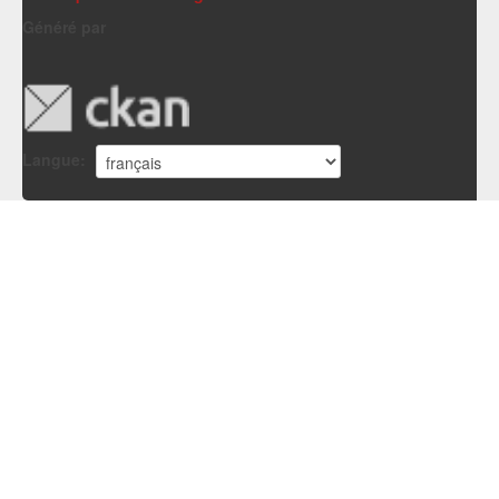
Généré par
Langue