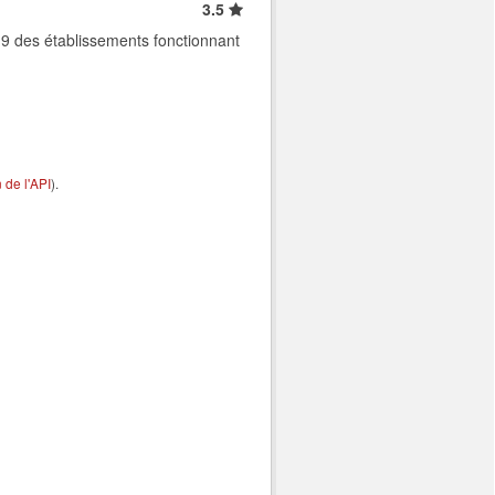
3.5
9 des établissements fonctionnant
de l'API
).