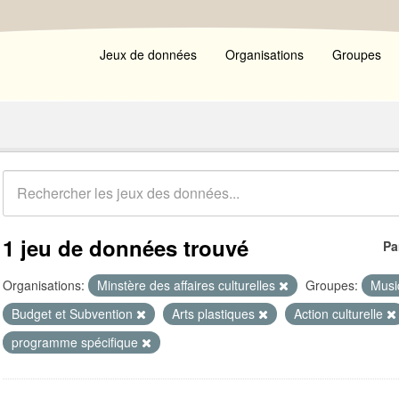
Jeux de données
Organisations
Groupes
1 jeu de données trouvé
Pa
Organisations:
Minstère des affaires culturelles
Groupes:
Musi
Budget et Subvention
Arts plastiques
Action culturelle
programme spécifique