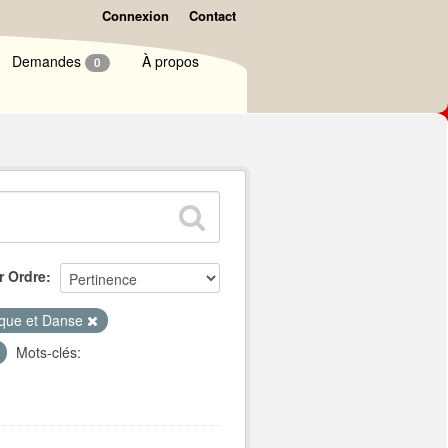
Connexion
Contact
Demandes
À propos
0
r Ordre
que et Danse
Mots-clés: