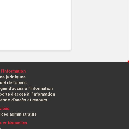
 l'information
es juridiques
el de l'accès
gés d'accès à l'information
orts d'accès à l'information
ande d'accès et recours
vices
ices administratifs
és et Nouvelles
g