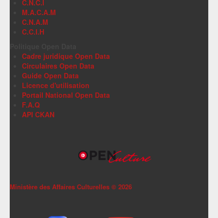
C.N.C.I
M.A.C.A.M
C.N.A.M
C.C.I.H
Politique Open Data
Cadre juridique Open Data
Circulaires Open Data
Guide Open Data
Licence d'utilisation
Portail National Open Data
F.A.Q
API CKAN
Ministère des Affaires Culturelles ©
2026