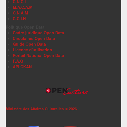
C.N.C.I
M.A.C.A.M
C.N.A.M
C.C.I.H
Politique Open Data
Cadre juridique Open Data
Circulaires Open Data
Guide Open Data
Licence d'utilisation
Portail National Open Data
F.A.Q
API CKAN
Ministère des Affaires Culturelles ©
2026