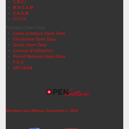
C.N.C.I
M.A.C.A.M
C.N.A.M
C.C.I.H
Politique Open Data
Cadre juridique Open Data
Circulaires Open Data
Guide Open Data
Licence d'utilisation
Portail National Open Data
F.A.Q
API CKAN
Ministère des Affaires Culturelles ©
2026