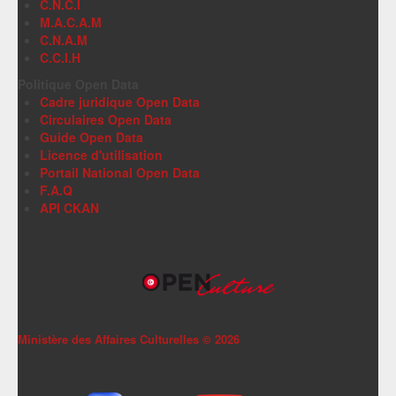
C.N.C.I
M.A.C.A.M
C.N.A.M
C.C.I.H
Politique Open Data
Cadre juridique Open Data
Circulaires Open Data
Guide Open Data
Licence d'utilisation
Portail National Open Data
F.A.Q
API CKAN
Ministère des Affaires Culturelles ©
2026