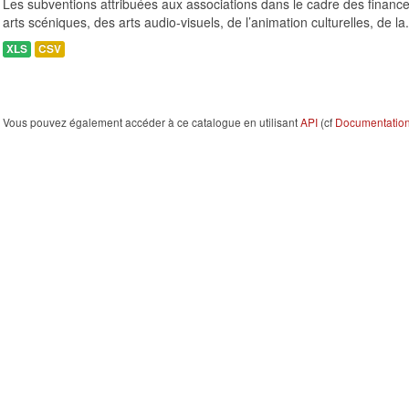
Les subventions attribuées aux associations dans le cadre des finance
arts scéniques, des arts audio-visuels, de l’animation culturelles, de la.
XLS
CSV
Vous pouvez également accéder à ce catalogue en utilisant
API
(cf
Documentation 