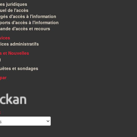
es juridiques
el de l'accès
gés d'accès à l'information
orts d'accès à l'information
ande d'accès et recours
vices
ices administratifs
és et Nouvelles
g
uêtes et sondages
par