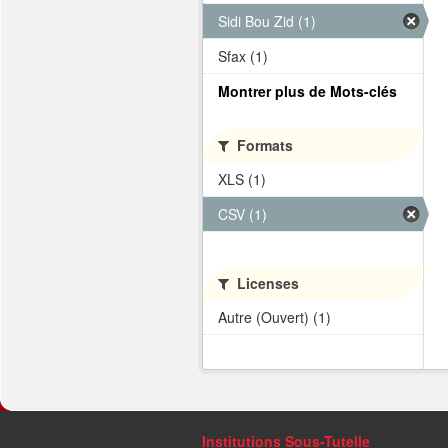
Sidi Bou Zid (1)
Sfax (1)
Montrer plus de Mots-clés
Formats
XLS (1)
CSV (1)
Licenses
Autre (Ouvert) (1)
Institutions Sous-Tutelle