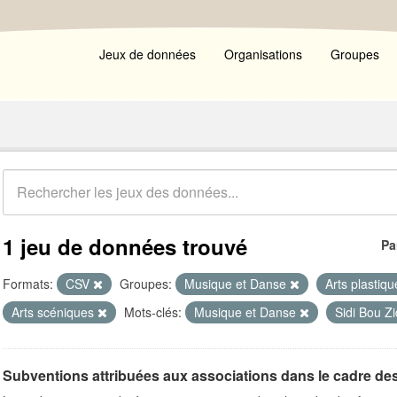
Jeux de données
Organisations
Groupes
1 jeu de données trouvé
Pa
Formats:
CSV
Groupes:
Musique et Danse
Arts plastiq
Arts scéniques
Mots-clés:
Musique et Danse
Sidi Bou Z
Subventions attribuées aux associations dans le cadre de