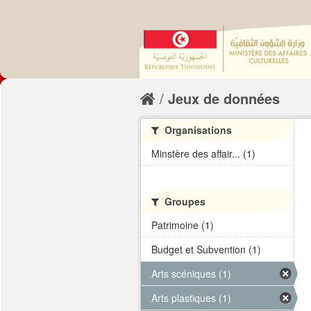
Jeux de données
Organisations
Minstère des affair... (1)
Groupes
Patrimoine (1)
Budget et Subvention (1)
Arts scéniques (1)
Arts plastiques (1)