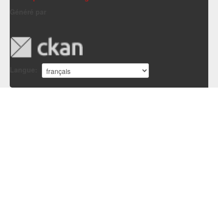
Généré par
Langue