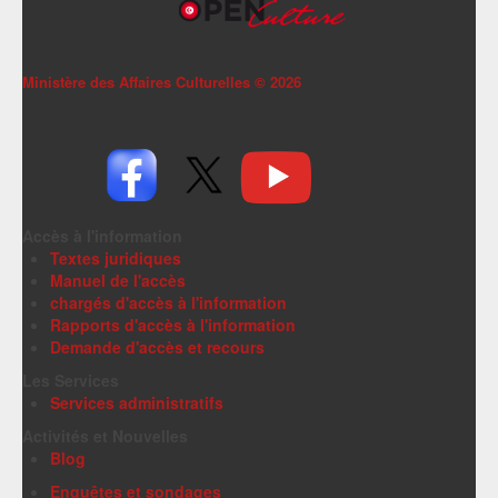
Ministère des Affaires Culturelles ©
2026
Accès à l'information
Textes juridiques
Manuel de l'accès
chargés d'accès à l'information
Rapports d'accès à l'information
Demande d'accès et recours
Les Services
Services administratifs
Activités et Nouvelles
Blog
Enquêtes et sondages