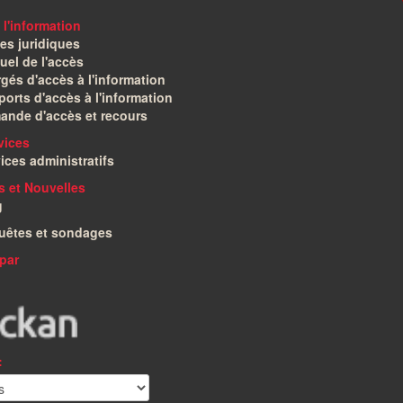
 l'information
es juridiques
el de l'accès
gés d'accès à l'information
orts d'accès à l'information
ande d'accès et recours
vices
ices administratifs
és et Nouvelles
g
uêtes et sondages
par