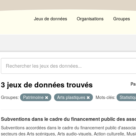
Jeux de données
Organisations
Groupes
3 jeux de données trouvés
Pa
Groupes:
Patrimoine
Arts plastiques
Mots-clés:
Statisti
Subventions dans le cadre du financement public des ass
Subventions accordées dans le cadre du financement public d'associa
secteurs des Arts scéniques, Arts audio-visuels, Action culturelle, Musi