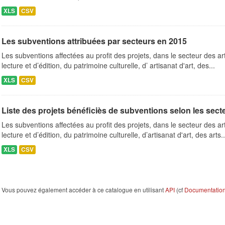
XLS
CSV
Les subventions attribuées par secteurs en 2015
Les subventions affectées au profit des projets, dans le secteur des ar
lecture et d’édition, du patrimoine culturelle, d’ artisanat d'art, des...
XLS
CSV
Liste des projets bénéficiès de subventions selon les secteu
Les subventions affectées au profit des projets, dans le secteur des ar
lecture et d’édition, du patrimoine culturelle, d’artisanat d'art, des arts..
XLS
CSV
Vous pouvez également accéder à ce catalogue en utilisant
API
(cf
Documentation 