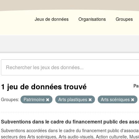
Jeux de données
Organisations
Groupes
1 jeu de données trouvé
Pa
Groupes:
Patrimoine
Arts plastiques
Arts scéniques
Subventions dans le cadre du financement public des ass
Subventions accordées dans le cadre du financement public d'associa
secteurs des Arts scéniques, Arts audio-visuels, Action culturelle, Musi