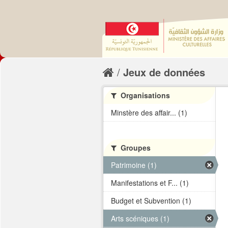
Jeux de données
Organisations
Minstère des affair... (1)
Groupes
Patrimoine (1)
Manifestations et F... (1)
Budget et Subvention (1)
Arts scéniques (1)