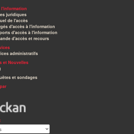
 l'information
es juridiques
el de l'accès
gés d'accès à l'information
orts d'accès à l'information
ande d'accès et recours
vices
ices administratifs
és et Nouvelles
g
uêtes et sondages
par