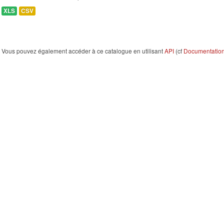
XLS
CSV
Vous pouvez également accéder à ce catalogue en utilisant
API
(cf
Documentation 