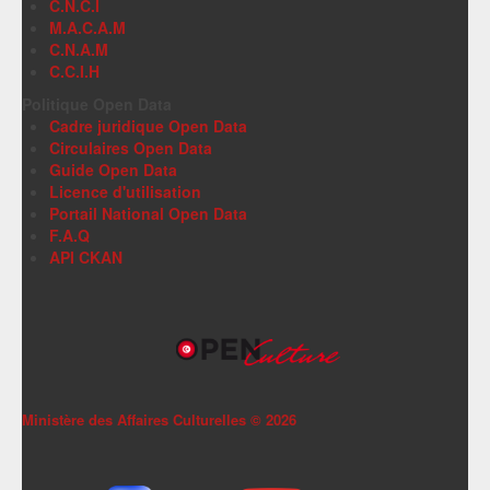
C.N.C.I
M.A.C.A.M
C.N.A.M
C.C.I.H
Politique Open Data
Cadre juridique Open Data
Circulaires Open Data
Guide Open Data
Licence d'utilisation
Portail National Open Data
F.A.Q
API CKAN
Ministère des Affaires Culturelles ©
2026