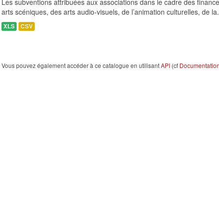
Les subventions attribuées aux associations dans le cadre des finance
arts scéniques, des arts audio-visuels, de l’animation culturelles, de la.
XLS
CSV
Vous pouvez également accéder à ce catalogue en utilisant
API
(cf
Documentation 