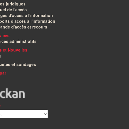
es juridiques
el de l'accès
gés d'accès à l'information
orts d'accès à l'information
ande d'accès et recours
vices
ices administratifs
és et Nouvelles
g
uêtes et sondages
par