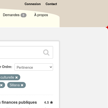
Connexion
Contact
Demandes
À propos
0
r Ordre
 culturelle
Siliana
s finances publiques
4.5