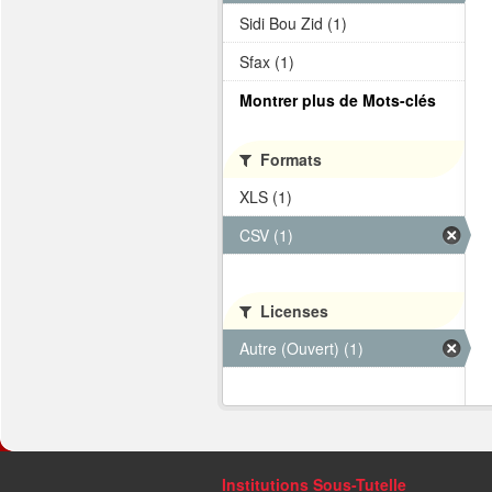
Sidi Bou Zid (1)
Sfax (1)
Montrer plus de Mots-clés
Formats
XLS (1)
CSV (1)
Licenses
Autre (Ouvert) (1)
Institutions Sous-Tutelle