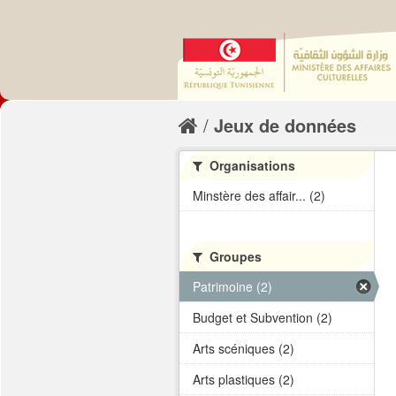
Jeux de données
Organisations
Minstère des affair... (2)
Groupes
Patrimoine (2)
Budget et Subvention (2)
Arts scéniques (2)
Arts plastiques (2)