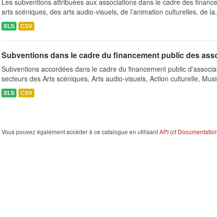
Les subventions attribuées aux associations dans le cadre des finance
arts scéniques, des arts audio-visuels, de l’animation culturelles, de la.
XLS
CSV
Subventions dans le cadre du financement public des ass
Subventions accordées dans le cadre du financement public d'associa
secteurs des Arts scéniques, Arts audio-visuels, Action culturelle, Musi
XLS
CSV
Vous pouvez également accéder à ce catalogue en utilisant
API
(cf
Documentation 