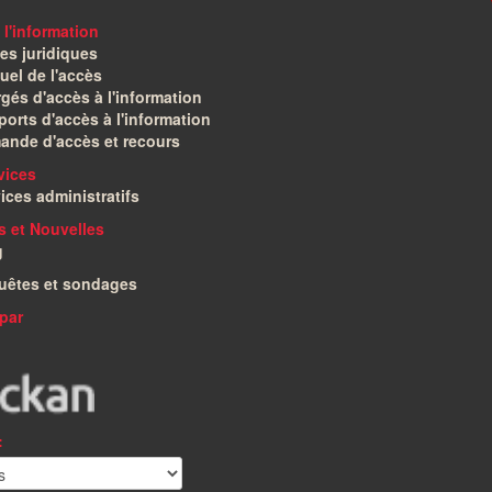
 l'information
es juridiques
el de l'accès
gés d'accès à l'information
orts d'accès à l'information
ande d'accès et recours
vices
ices administratifs
és et Nouvelles
g
uêtes et sondages
par