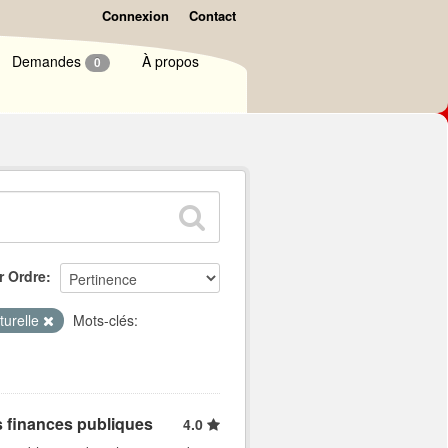
Connexion
Contact
Demandes
À propos
0
r Ordre
lturelle
Mots-clés:
s finances publiques
4.0