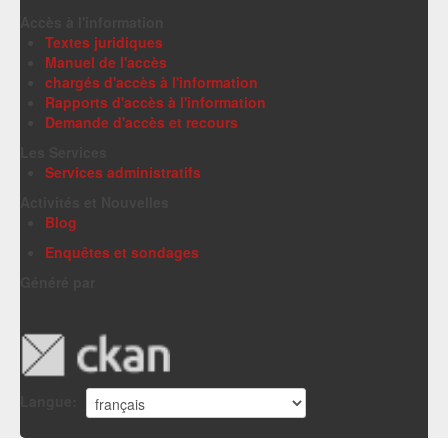
Accès à l'information
Textes juridiques
Manuel de l'accès
chargés d'accès à l'information
Rapports d'accès à l'information
Demande d'accès et recours
Les Services
Services administratifs
Activités et Nouvelles
Blog
Enquêtes et sondages
Généré par
Langue