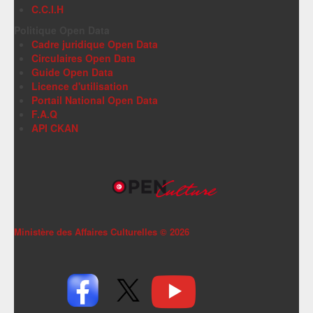
C.C.I.H
Politique Open Data
Cadre juridique Open Data
Circulaires Open Data
Guide Open Data
Licence d'utilisation
Portail National Open Data
F.A.Q
API CKAN
Ministère des Affaires Culturelles ©
2026