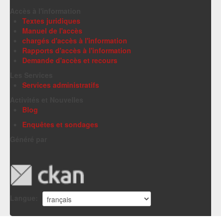
Accès à l'information
Textes juridiques
Manuel de l'accès
chargés d'accès à l'information
Rapports d'accès à l'information
Demande d'accès et recours
Les Services
Services administratifs
Activités et Nouvelles
Blog
Enquêtes et sondages
Généré par
Langue