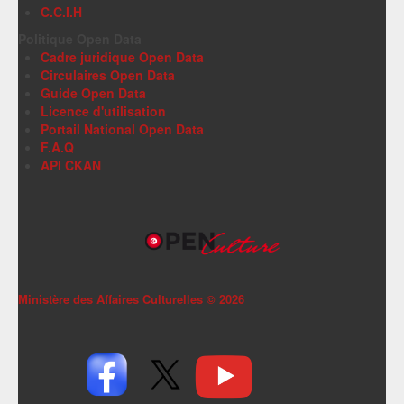
C.C.I.H
Politique Open Data
Cadre juridique Open Data
Circulaires Open Data
Guide Open Data
Licence d'utilisation
Portail National Open Data
F.A.Q
API CKAN
Ministère des Affaires Culturelles ©
2026