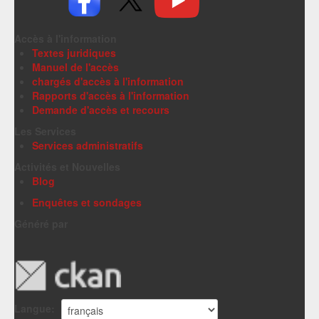
Accès à l'information
Textes juridiques
Manuel de l'accès
chargés d'accès à l'information
Rapports d'accès à l'information
Demande d'accès et recours
Les Services
Services administratifs
Activités et Nouvelles
Blog
Enquêtes et sondages
Généré par
Langue