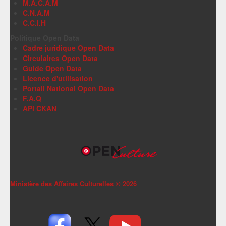
M.A.C.A.M
C.N.A.M
C.C.I.H
Politique Open Data
Cadre juridique Open Data
Circulaires Open Data
Guide Open Data
Licence d'utilisation
Portail National Open Data
F.A.Q
API CKAN
Ministère des Affaires Culturelles ©
2026