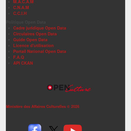
M.A.C.A.M
C.N.A.M
C.C.I.H
Politique Open Data
Cadre juridique Open Data
Circulaires Open Data
Guide Open Data
Licence d'utilisation
Portail National Open Data
F.A.Q
API CKAN
Ministère des Affaires Culturelles ©
2026