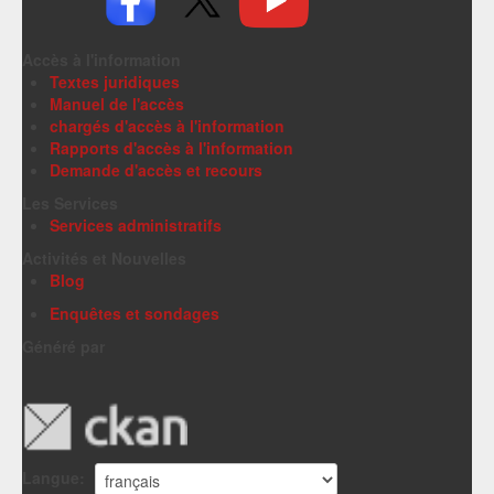
Accès à l'information
Textes juridiques
Manuel de l'accès
chargés d'accès à l'information
Rapports d'accès à l'information
Demande d'accès et recours
Les Services
Services administratifs
Activités et Nouvelles
Blog
Enquêtes et sondages
Généré par
Langue