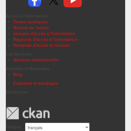
Accès à l'information
Textes juridiques
Manuel de l'accès
chargés d'accès à l'information
Rapports d'accès à l'information
Demande d'accès et recours
Les Services
Services administratifs
Activités et Nouvelles
Blog
Enquêtes et sondages
Généré par
Langue