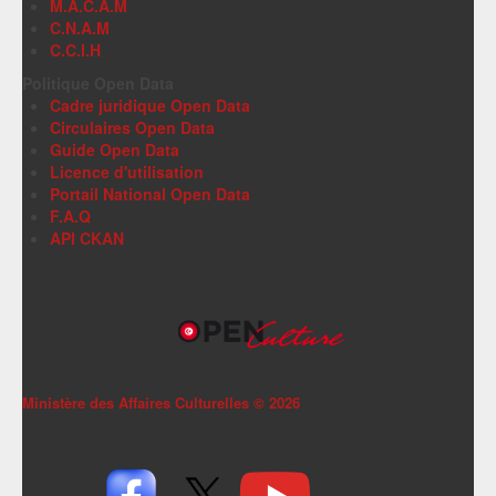
M.A.C.A.M
C.N.A.M
C.C.I.H
Politique Open Data
Cadre juridique Open Data
Circulaires Open Data
Guide Open Data
Licence d'utilisation
Portail National Open Data
F.A.Q
API CKAN
Ministère des Affaires Culturelles ©
2026