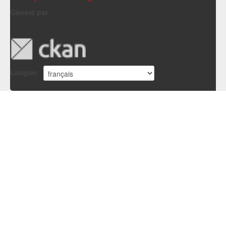
Généré par
Langue