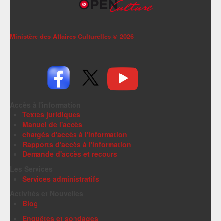
Ministère des Affaires Culturelles ©
2026
Accès à l'information
Textes juridiques
Manuel de l'accès
chargés d'accès à l'information
Rapports d'accès à l'information
Demande d'accès et recours
Les Services
Services administratifs
Activités et Nouvelles
Blog
Enquêtes et sondages