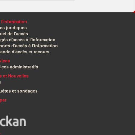
 l'information
es juridiques
el de l'accès
gés d'accès à l'information
orts d'accès à l'information
ande d'accès et recours
vices
ices administratifs
és et Nouvelles
g
uêtes et sondages
par