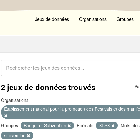
Jeux de données
Organisations
Groupes
2 jeux de données trouvés
Pa
Organisations:
Établissement national pour la promotion des Festivals et des manifest
Groupes:
Budget et Subvention
Formats:
XLSX
Mots-clés
subvention