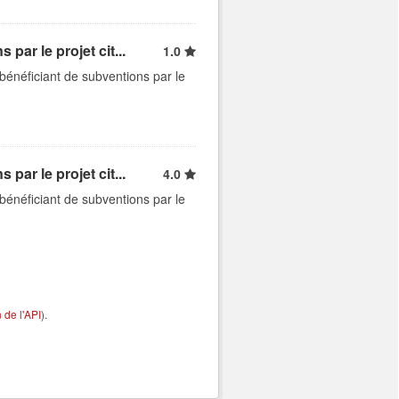
par le projet cit...
1.0
bénéficiant de subventions par le
par le projet cit...
4.0
bénéficiant de subventions par le
de l'API
).