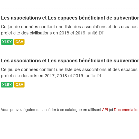
Les associations et Les espaces bénéficiant de subventions 
Ce jeu de données contient une liste des associations et des espaces 
projet cite des civilisations en 2018 et 2019. unité:DT
XLSX
CSV
Les associations et Les espaces bénéficiant de subventions 
Ce jeu de données contient une liste des associations et des espaces 
projet cite des arts en 2017, 2018 et 2019. unité:DT
XLSX
CSV
Vous pouvez également accéder à ce catalogue en utilisant
API
(cf
Documentation 