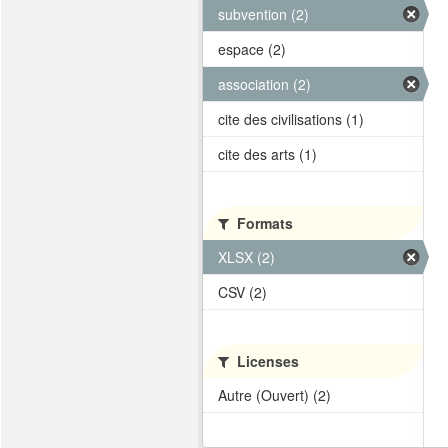
subvention (2)
espace (2)
association (2)
cite des civilisations (1)
cite des arts (1)
Formats
XLSX (2)
CSV (2)
Licenses
Autre (Ouvert) (2)