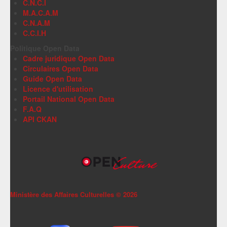
C.N.C.I
M.A.C.A.M
C.N.A.M
C.C.I.H
Politique Open Data
Cadre juridique Open Data
Circulaires Open Data
Guide Open Data
Licence d'utilisation
Portail National Open Data
F.A.Q
API CKAN
Ministère des Affaires Culturelles ©
2026