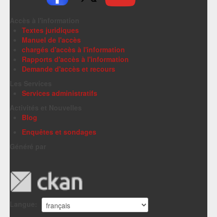
Accès à l'information
Textes juridiques
Manuel de l'accès
chargés d'accès à l'information
Rapports d'accès à l'information
Demande d'accès et recours
Les Services
Services administratifs
Activités et Nouvelles
Blog
Enquêtes et sondages
Généré par
Langue