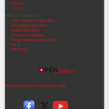
C.N.A.M
C.C.I.H
Politique Open Data
Cadre juridique Open Data
Circulaires Open Data
Guide Open Data
Licence d'utilisation
Portail National Open Data
F.A.Q
API CKAN
Ministère des Affaires Culturelles ©
2026