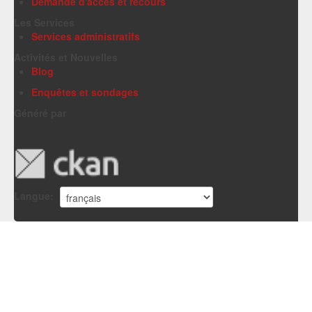
Demande d'accès et recours
Les Services
Services administratifs
Activités et Nouvelles
Blog
Enquêtes et sondages
Généré par
Langue