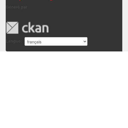
Généré par
Langue