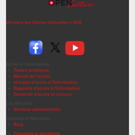
Ministère des Affaires Culturelles ©
2026
Accès à l'information
Textes juridiques
Manuel de l'accès
chargés d'accès à l'information
Rapports d'accès à l'information
Demande d'accès et recours
Les Services
Services administratifs
Activités et Nouvelles
Blog
Enquêtes et sondages