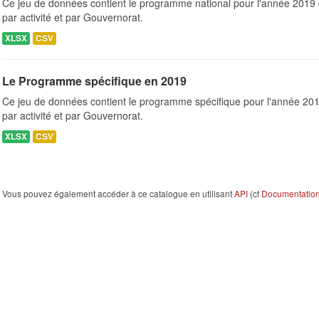
Ce jeu de données contient le programme national pour l'année 2019 
par activité et par Gouvernorat.
XLSX
CSV
Le Programme spécifique en 2019
Ce jeu de données contient le programme spécifique pour l'année 201
par activité et par Gouvernorat.
XLSX
CSV
Vous pouvez également accéder à ce catalogue en utilisant
API
(cf
Documentation 