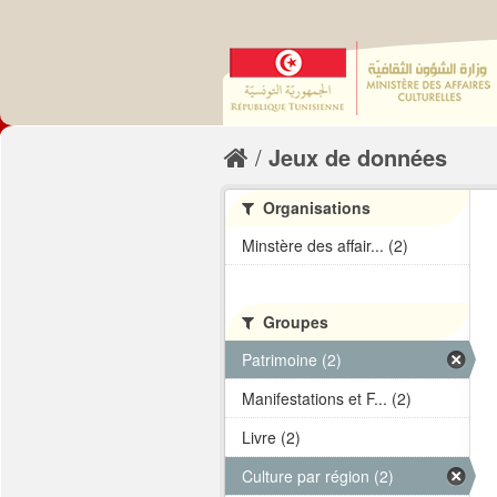
Jeux de données
Organisations
Minstère des affair... (2)
Groupes
Patrimoine (2)
Manifestations et F... (2)
Livre (2)
Culture par région (2)