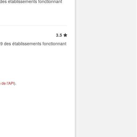
des établissements fonctionnant
3.5
9 des établissements fonctionnant
de l'API
).