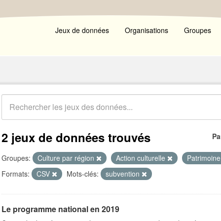
Jeux de données
Organisations
Groupes
2 jeux de données trouvés
Pa
Groupes:
Culture par région
Action culturelle
Patrimoin
Formats:
CSV
Mots-clés:
subvention
Le programme national en 2019