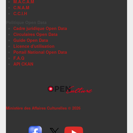
M.A.C.A.M
C.N.A.M
C.C.I.H
Politique Open Data
Cadre juridique Open Data
Circulaires Open Data
Guide Open Data
Licence d'utilisation
Portail National Open Data
F.A.Q
API CKAN
Ministère des Affaires Culturelles ©
2026