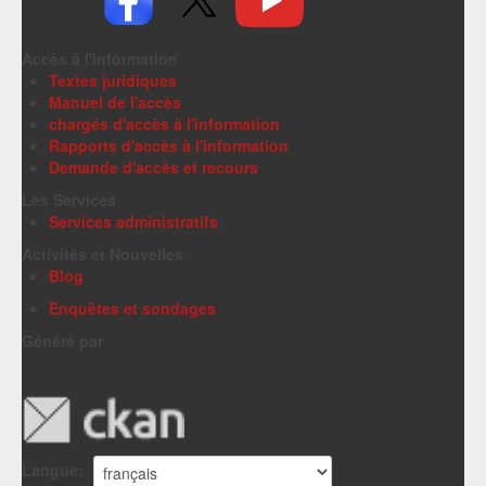
Accès à l'information
Textes juridiques
Manuel de l'accès
chargés d'accès à l'information
Rapports d'accès à l'information
Demande d'accès et recours
Les Services
Services administratifs
Activités et Nouvelles
Blog
Enquêtes et sondages
Généré par
Langue