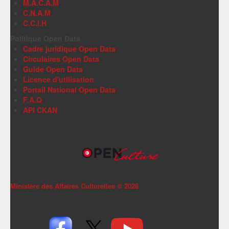
M.A.C.A.M
C.N.A.M
C.C.I.H
Politique Open Data
Cadre juridique Open Data
Circulaires Open Data
Guide Open Data
Licence d'utilisation
Portail National Open Data
F.A.Q
API CKAN
Ministère des Affaires Culturelles ©
2026