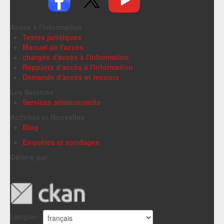
Accès à l'information
Textes juridiques
Manuel de l'accès
chargés d'accès à l'information
Rapports d'accès à l'information
Demande d'accès et recours
Les Services
Services administratifs
Activités et Nouvelles
Blog
Enquêtes et sondages
Généré par
Langue