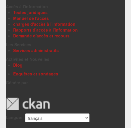
Accès à l'information
Textes juridiques
Manuel de l'accès
chargés d'accès à l'information
Rapports d'accès à l'information
Demande d'accès et recours
Les Services
Services administratifs
Activités et Nouvelles
Blog
Enquêtes et sondages
Généré par
Langue