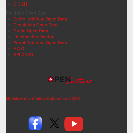
C.C.I.H
Politique Open Data
Cadre juridique Open Data
Circulaires Open Data
Guide Open Data
Licence d'utilisation
Portail National Open Data
F.A.Q
API CKAN
Ministère des Affaires Culturelles ©
2026