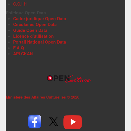
C.C.I.H
Politique Open Data
Cadre juridique Open Data
Circulaires Open Data
Guide Open Data
Licence d'utilisation
Portail National Open Data
F.A.Q
API CKAN
Ministère des Affaires Culturelles ©
2026