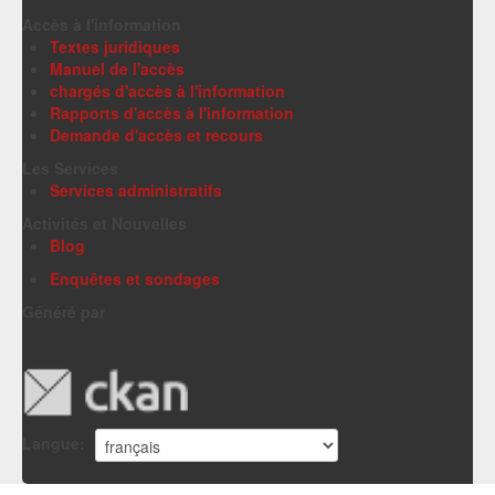
Accès à l'information
Textes juridiques
Manuel de l'accès
chargés d'accès à l'information
Rapports d'accès à l'information
Demande d'accès et recours
Les Services
Services administratifs
Activités et Nouvelles
Blog
Enquêtes et sondages
Généré par
Langue