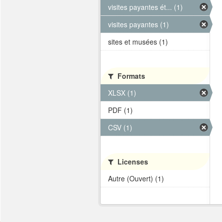
visites payantes ét... (1)
visites payantes (1)
sites et musées (1)
Formats
XLSX (1)
PDF (1)
CSV (1)
Licenses
Autre (Ouvert) (1)