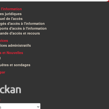
 l'information
es juridiques
el de l'accès
gés d'accès à l'information
orts d'accès à l'information
ande d'accès et recours
vices
ices administratifs
és et Nouvelles
g
uêtes et sondages
par