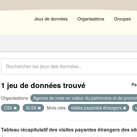
Jeux de données
Organisations
Groupes
1 jeu de données trouvé
Pa
Organisations:
Agence de mise en valeur du patrimoine et de promot
CSV
XLSX
Mots-clés:
visites payantes étrangers
Tableau récapitulatif des visites payantes étrangers des si