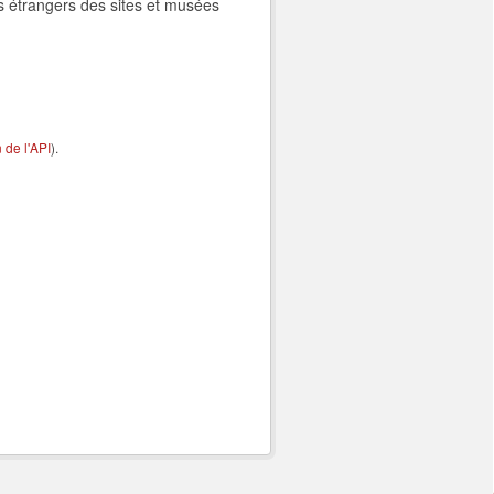
es étrangers des sites et musées
de l'API
).