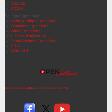
C.N.A.M
C.C.I.H
Politique Open Data
Cadre juridique Open Data
Circulaires Open Data
Guide Open Data
Licence d'utilisation
Portail National Open Data
F.A.Q
API CKAN
Ministère des Affaires Culturelles ©
2026