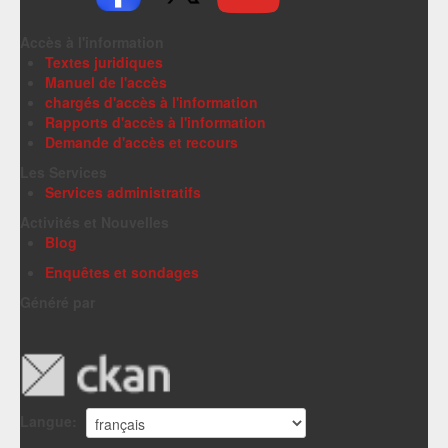
Accès à l'information
Textes juridiques
Manuel de l'accès
chargés d'accès à l'information
Rapports d'accès à l'information
Demande d'accès et recours
Les Services
Services administratifs
Activités et Nouvelles
Blog
Enquêtes et sondages
Généré par
Langue