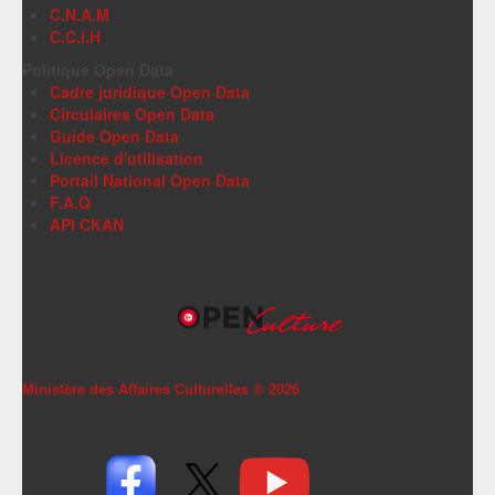
C.N.A.M
C.C.I.H
Politique Open Data
Cadre juridique Open Data
Circulaires Open Data
Guide Open Data
Licence d'utilisation
Portail National Open Data
F.A.Q
API CKAN
Ministère des Affaires Culturelles ©
2026