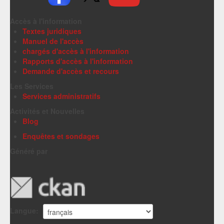
Accès à l'information
Textes juridiques
Manuel de l'accès
chargés d'accès à l'information
Rapports d'accès à l'information
Demande d'accès et recours
Les Services
Services administratifs
Activités et Nouvelles
Blog
Enquêtes et sondages
Généré par
Langue